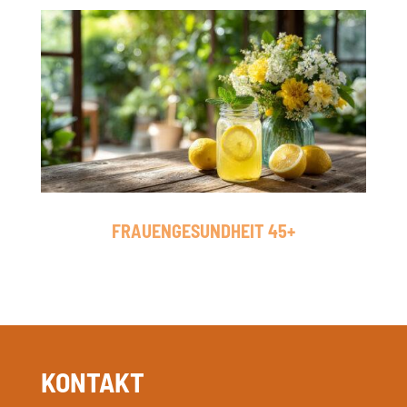
FRAUENGESUNDHEIT 45+
KONTAKT