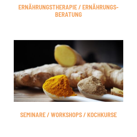
ERNÄHRUNGS­THERAPIE / ERNÄHRUNGS­
BERATUNG
SEMINARE / WORKSHOPS / KOCHKURSE