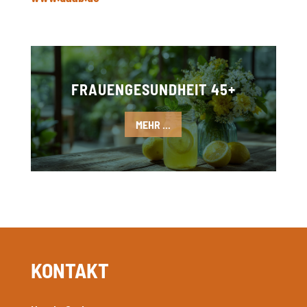
FRAUENGESUNDHEIT 45+
MEHR ...
KONTAKT