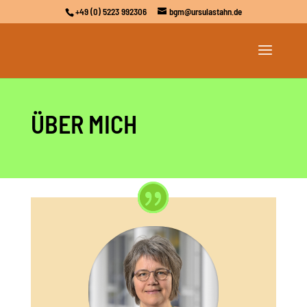
+49 (0) 5223 992306
bgm@ursulastahn.de
ÜBER MICH