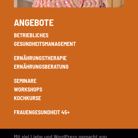
ANGEBOTE
BETRIEBLICHES
GESUNDHEITSMANAGEMENT
ERNÄHRUNGSTHERAPIE
ERNÄHRUNGSBERATUNG
SEMINARE
WORKSHOPS
KOCHKURSE
FRAUENGESUNDHEIT 45+
Mit viel Liebe und WordPress gemacht von